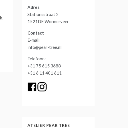
Adres
Stationsstraat 2
k,
1521DE Wormerveer
Contact
E-mail:
info@pear-tree.nl
Telefoon:
+31 75 615 3688
+31 6 11 401 611
ATELIER PEAR TREE