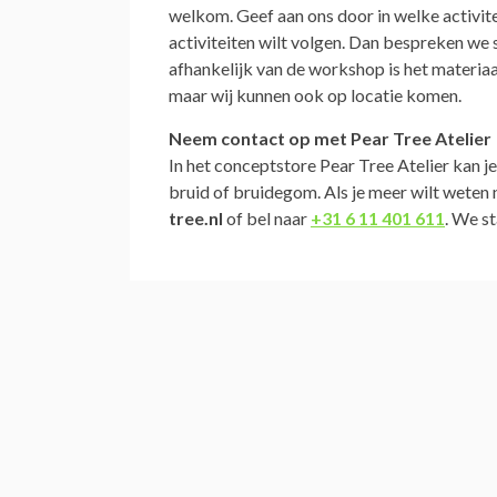
welkom. Geef aan ons door in welke activite
activiteiten wilt volgen. Dan bespreken we 
afhankelijk van de workshop is het materiaal
maar wij kunnen ook op locatie komen.
Neem contact op met Pear Tree Atelier
In het conceptstore Pear Tree Atelier kan je
bruid of bruidegom. Als je meer wilt weten
tree.nl
of bel naar
+31 6 11 401 611
. We s