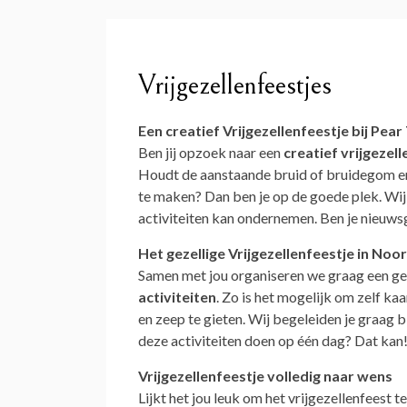
Vrijgezellenfeestjes
Een creatief Vrijgezellenfeestje bij Pear
Ben jij opzoek naar een
creatief vrijgezel
Houdt de aanstaande bruid of bruidegom erva
te maken? Dan ben je op de goede plek. Wij 
activiteiten kan ondernemen. Ben je nieuws
Het gezellige Vrijgezellenfeestje in Noo
Samen met jou organiseren we graag een geze
activiteiten
. Zo is het mogelijk om zelf ka
en zeep te gieten. Wij begeleiden je graag bi
deze activiteiten doen op één dag? Dat kan!
Vrijgezellenfeestje volledig naar wens
Lijkt het jou leuk om het vrijgezellenfeest 