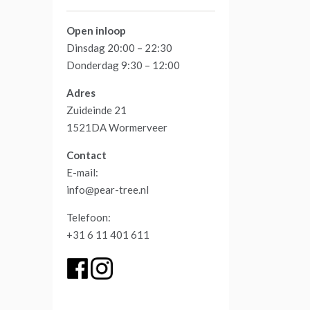
Open
inloop
Dinsdag 20:00 – 22:30
Donderdag 9:30 – 12:00
Adres
Zuideinde 21
1521DA Wormerveer
Contact
E-mail:
info@pear-tree.nl
Telefoon:
+31 6 11 401 611