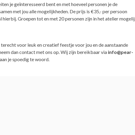
iten je geïnteresseerd bent en met hoeveel personen je de
samen met jou alle mogelijkheden. De prijs is €35,- per persoon
 hierbij. Groepen tot en met 20 personen zijn in het atelier mogelij
 terecht voor leuk en creatief feestje voor jou en de aanstaande
 neem dan contact met ons op. Wij zijn bereikbaar via
info@pear-
taan je spoedig te woord.